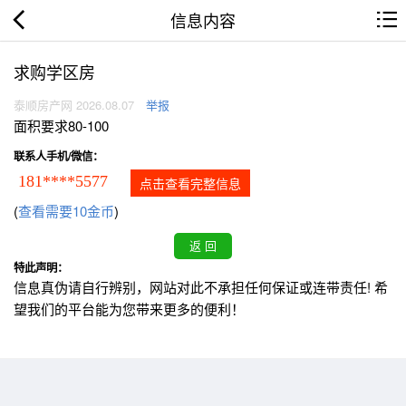
信息内容
求购学区房
泰顺房产网 2026.08.07
举报
面积要求80-100
联系人手机/微信：
181****5577
点击查看完整信息
(
查看需要10金币
)
特此声明：
信息真伪请自行辨别，网站对此不承担任何保证或连带责任! 希
望我们的平台能为您带来更多的便利！