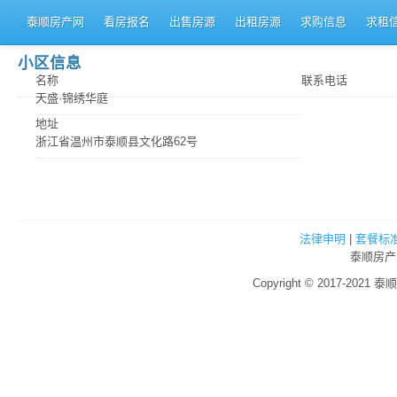
泰顺房产网
看房报名
出售房源
出租房源
求购信息
求租
小区信息
名称
联系电话
天盛·锦绣华庭
地址
浙江省温州市泰顺县文化路62号
法律申明
|
套餐标
泰顺房产
Copyright © 2017-2021 泰顺房