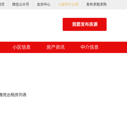
首页
微信公众号
会员中心
入驻中介公司
发布求租求购
我要发布房源
小区信息
房产资讯
中介信息
雅苑出租房列表