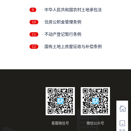
9
· 中华人民共和国农村土地承包法
10
· 住房公积金管理条例
11
· 不动产登记暂行条例
12
· 国有土地上房屋征收与补偿条例
客服微信号
微信公众号