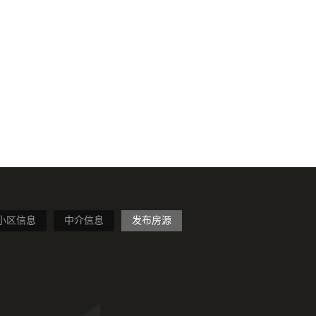
小区信息
中介信息
发布房源