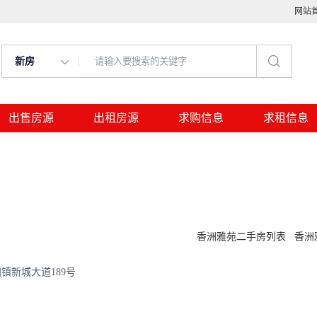
网站
新房
出售房源
出租房源
求购信息
求租信息
香洲雅苑二手房列表
香洲
镇新城大道189号