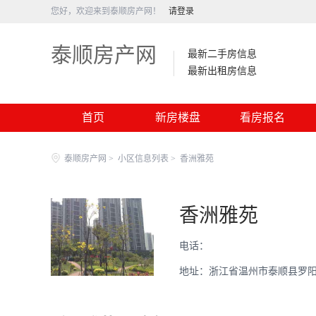
您好，欢迎来到泰顺房产网！
请登录
泰顺房产网
最新二手房信息
最新出租房信息
首页
新房楼盘
看房报名
泰顺房产网
>
小区信息列表
>
香洲雅苑
香洲雅苑
电话：
地址：浙江省温州市泰顺县罗阳