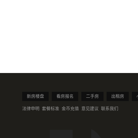
新房楼盘
看房报名
二手房
出租房
法律申明
套餐标准
金币充值
意见建议
联系我们